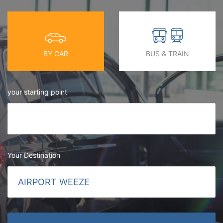
BY CAR
BUS & TRAIN
your starting point
Your Destination