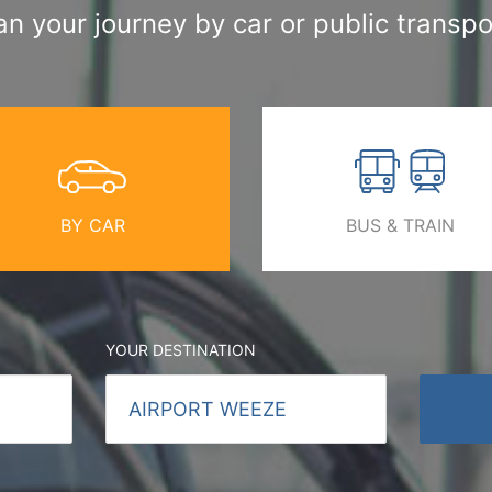
an your journey by car or public transpo
BY CAR
BUS & TRAIN
YOUR DESTINATION