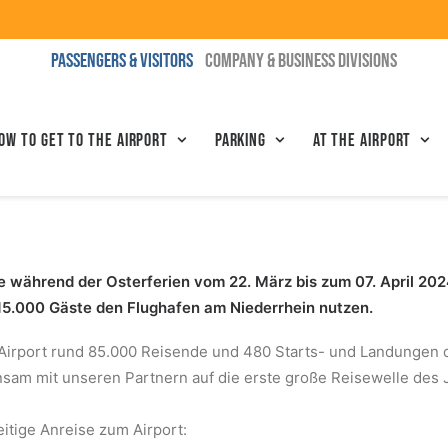
PASSENGERS & VISITORS
COMPANY & BUSINESS DIVISIONS
ow to get to the airport
Parking
At the airport
de während der Osterferien vom 22. März bis zum 07. April 202
5.000 Gäste den Flughafen am Niederrhein nutzen.
Airport rund 85.000 Reisende und 480 Starts- und Landungen de
sam mit unseren Partnern auf die erste große Reisewelle des J
itige Anreise zum Airport: