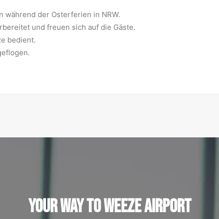
n während der Osterferien in NRW.
rbereitet und freuen sich auf die Gäste.
e bedient.
geflogen.
YOUR WAY TO WEEZE AIRPORT