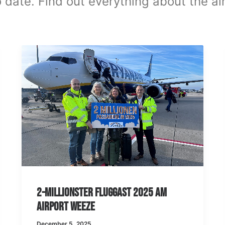
 date. Find out everything about the ai
2-millionster Fluggast 2025 am
Airport Weeze
December 5, 2025