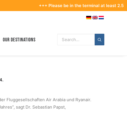
+++ Please be in the terminal at least 2.5 hours befor
Our Destinations
4.
r Fluggesellschaften Air Arabia und Ryanair.
ahres”, sagt Dr. Sebastian Papst,