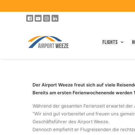
Flights
h
Der Airport Weeze freut sich auf viele Reisen
Bereits am ersten Ferienwochenende werden 1
Während der gesamten Ferienzeit erwartet der 
“Wir sind gut vorbereitet und freuen uns gemein
Geschäftsführer des Airport Weeze.
Dennoch empfiehlt er Flugreisenden die rechtze