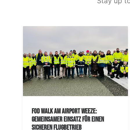
Stay up to
FOD Walk am Airport Weeze:
Gemeinsamer Einsatz für einen
sicheren Flugbetrieb