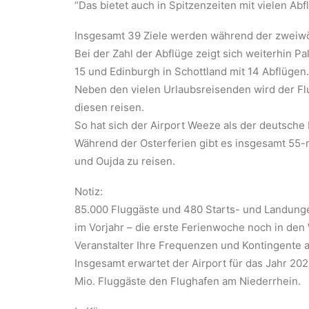
“Das bietet auch in Spitzenzeiten mit vielen Ab
Insgesamt 39 Ziele werden während der zweiwö
Bei der Zahl der Abflüge zeigt sich weiterhin P
15 und Edinburgh in Schottland mit 14 Abflügen.
Neben den vielen Urlaubsreisenden wird der Fl
diesen reisen.
So hat sich der Airport Weeze als der deutsche 
Während der Osterferien gibt es insgesamt 55-ma
und Oujda zu reisen.
Notiz:
85.000 Fluggäste und 480 Starts- und Landungen
im Vorjahr – die erste Ferienwoche noch in den 
Veranstalter Ihre Frequenzen und Kontingente a
Insgesamt erwartet der Airport für das Jahr 20
Mio. Fluggäste den Flughafen am Niederrhein.