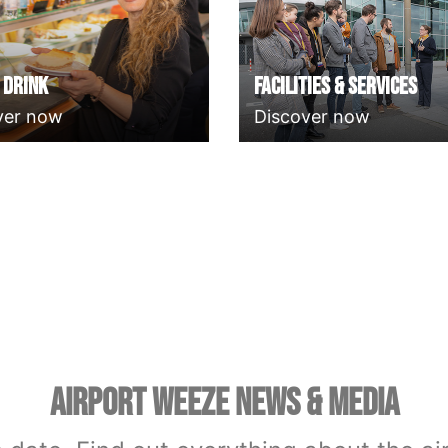
 Drink
Facilities & Services
ver now
Discover now
AIRPORT WEEZE NEWS & MEDIA