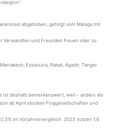
enbeginn”.
leareninsel abgehoben, gefolgt vom Malaga mit
von Verwandten und Freunden freuen oder zu
 Marrakech, Essaouira, Rabat, Agadir, Tanger
 ist deshalb bemerkenswert, weil – anders als
ison ab April stocken Fluggesellschaften und
12,5% im Vorjahresvergleich. 2023 nutzen 1,6