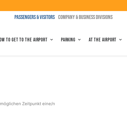
PASSENGERS & VISITORS
COMPANY & BUSINESS DIVISIONS
ow to get to the airport
Parking
At the airport
möglichen Zeitpunkt eine/n