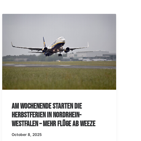
Schauinsland Reisen am Airport
Weeze!
April 1, 2025
ze