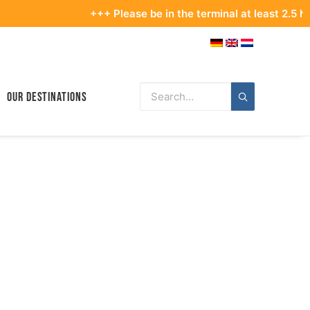
+++ Please be in the terminal at least 2.5 hours before
Our Destinations