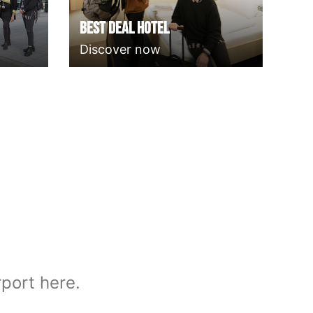
Best deal Hotel
Discover now
rport here.