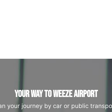
YOUR WAY TO WEEZE AIRPORT
an your journey by car or public transpo