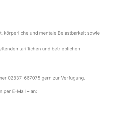
, körperliche und mentale Belastbarkeit sowie
ltenden tariflichen und betrieblichen
ummer 02837-667075 gern zur Verfügung.
 per E-Mail – an: