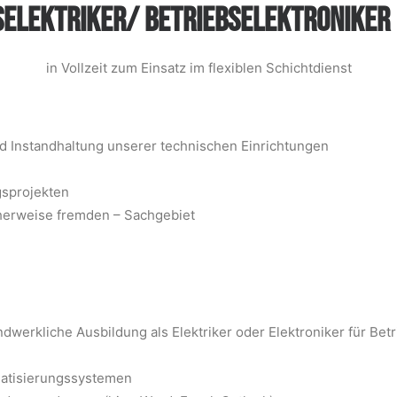
SELEKTRIKER/ BETRIEBSELEKTRONIKER
in Vollzeit zum Einsatz im flexiblen Schichtdienst
 Instandhaltung unserer technischen Einrichtungen
gsprojekten
cherweise fremden – Sachgebiet
werkliche Ausbildung als Elektriker oder Elektroniker für Bet
atisierungssystemen