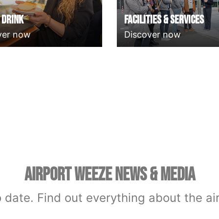
 Drink
Facilities & Services
ver now
Discover now
AIRPORT WEEZE NEWS & MEDIA
 date. Find out everything about the ai